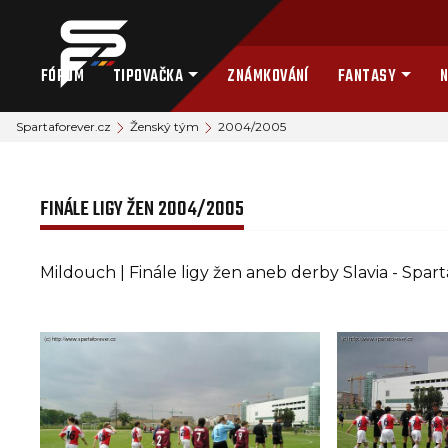
FÓRUM
TIPOVAČKA
ZNÁMKOVÁNÍ
FANTASY
N
Spartaforever.cz
Ženský tým
2004/2005
FINÁLE LIGY ŽEN 2004/2005
Mildouch | Finále ligy žen aneb derby Slavia - Sparta