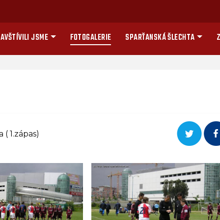
AVŠTÍVILI JSME
FOTOGALERIE
SPARŤANSKÁ ŠLECHTA
Z
 ( 1.zápas)