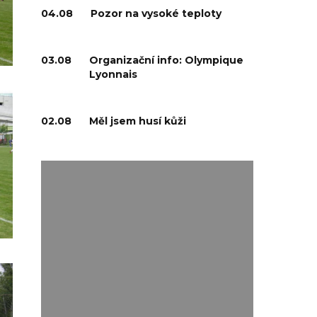
04.08
Pozor na vysoké teploty
03.08
Organizační info: Olympique
Lyonnais
02.08
Měl jsem husí kůži