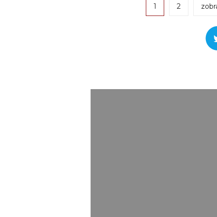
1
2
zobr