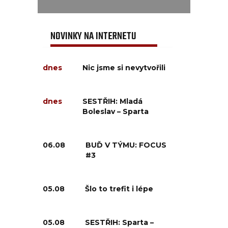
NOVINKY NA INTERNETU
dnes
Nic jsme si nevytvořili
dnes
SESTŘIH: Mladá
Boleslav – Sparta
06.08
BUĎ V TÝMU: FOCUS
#3
05.08
Šlo to trefit i lépe
05.08
SESTŘIH: Sparta –