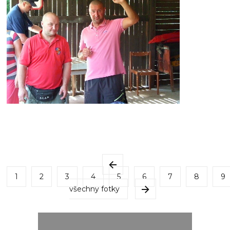
1
2
3
4
5
6
7
8
9
všechny fotky