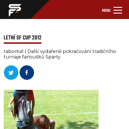
MENU
LETNÍ SF CUP 2012
taborita1 | Další vydařené pokračování tradičního
turnaje fanoušků Sparty