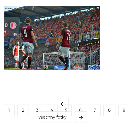
1
2
3
4
5
6
7
8
9
všechny fotky