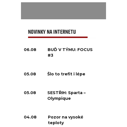
NOVINKY NA INTERNETU
06.08
BUĎ V TÝMU: FOCUS
#3
05.08
Šlo to trefit i lépe
05.08
SESTŘIH: Sparta –
Olympique
04.08
Pozor na vysoké
teploty