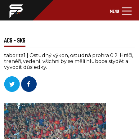
MENU
ACS - SKS
taborita1 | Ostudný výkon, ostudná prohra 0:2. Hráči,
trenéři, vedení, všichni by se měli hluboce stydět a
vyvodit důsledky.