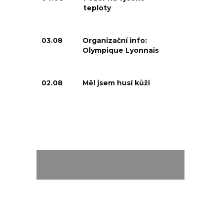
teploty
03.08
Organizační info:
Olympique Lyonnais
02.08
Měl jsem husí kůži