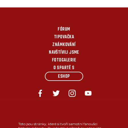
FÓRUM
TIPOVAČKA
ZNÁMKOVÁNÍ
NAVŠTÍVILI JSME
FOTOGALERIE
O SPARTĚ S
ESHOP
Toto jsou stránky, které si tvoří samotní fanoušci