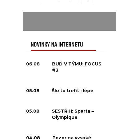
NOVINKY NA INTERNETU
06.08
BUĎ V TÝMU: FOCUS
#3
05.08
Šlo to trefit i lépe
05.08
SESTŘIH: Sparta –
Olympique
04.08
Pozor na vysoké