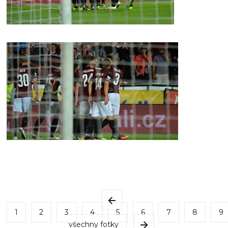
1
2
3
4
5
6
7
8
9
všechny fotky