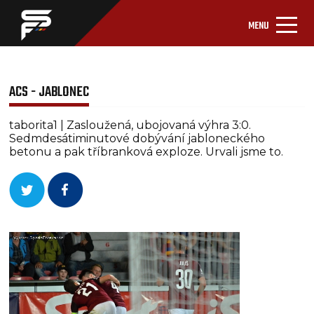
MENU
ACS - JABLONEC
taborita1 | Zasloužená, ubojovaná výhra 3:0.
Sedmdesátiminutové dobývání jabloneckého
betonu a pak tříbranková exploze. Urvali jsme to.