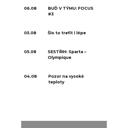
06.08
BUĎ V TÝMU: FOCUS
#3
05.08
Šlo to trefit i lépe
05.08
SESTŘIH: Sparta –
Olympique
04.08
Pozor na vysoké
teploty