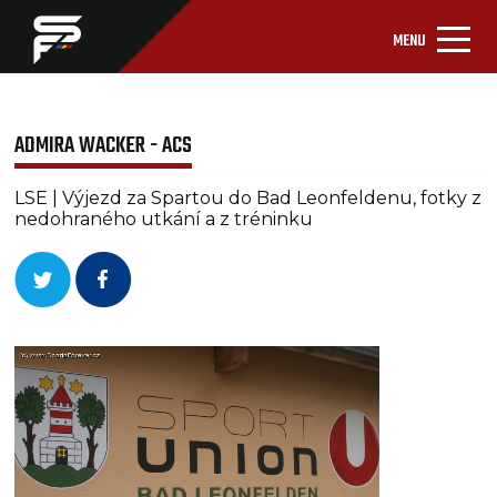
MENU
ADMIRA WACKER - ACS
LSE | Výjezd za Spartou do Bad Leonfeldenu, fotky z
nedohraného utkání a z tréninku