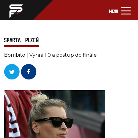
MENU
SPARTA - PLZEŇ
Bombito | Výhra 1:0 a postup do finále