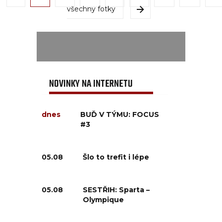
všechny fotky
NOVINKY NA INTERNETU
dnes
BUĎ V TÝMU: FOCUS
#3
05.08
Šlo to trefit i lépe
05.08
SESTŘIH: Sparta –
Olympique