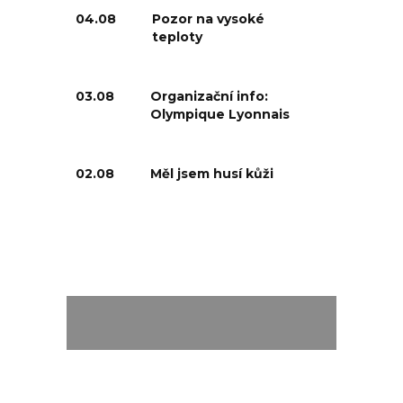
04.08
Pozor na vysoké
teploty
03.08
Organizační info:
Olympique Lyonnais
02.08
Měl jsem husí kůži