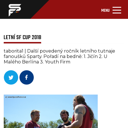
MENU
LETNÍ SF CUP 2018
taborita1 | Další povedený ročník letního tutnaje
fanoušků Sparty. Pořadí na bedně: 1. Jičín 2. U
Malého Berlína 3. Youth Firm