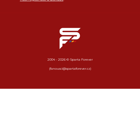
2004 - 2026 © Sparta Forever
(fanousci@spartaforever.cz)