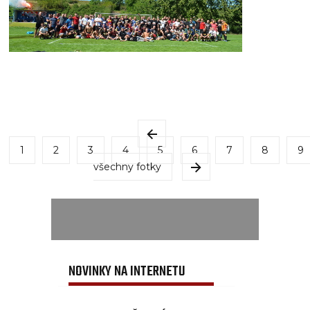
1
2
3
4
5
6
7
8
9
všechny fotky
NOVINKY NA INTERNETU