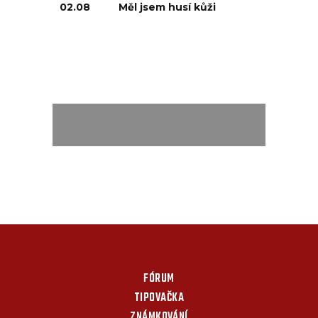
02.08
Měl jsem husí kůži
FÓRUM
TIPOVAČKA
ZNÁMKOVÁNÍ