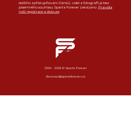
dalšího zpřístupňování článků, videí a fotografií je bez
písemného souhlasu Sparta Forever zakázáno.
Pravidla
naší registrace a diskuze
.
2004 - 2026 © Sparta Forever
(fanousci@spartaforever.cz)