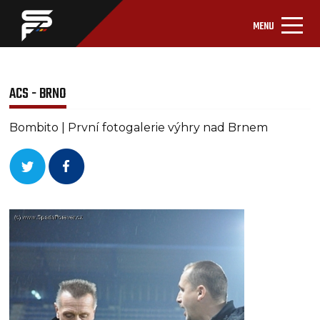
MENU
ACS - BRNO
Bombito | První fotogalerie výhry nad Brnem