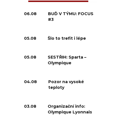
06.08
BUĎ V TÝMU: FOCUS
#3
05.08
Šlo to trefit i lépe
05.08
SESTŘIH: Sparta –
Olympique
04.08
Pozor na vysoké
teploty
03.08
Organizační info:
Olympique Lyonnais