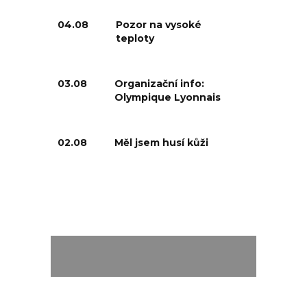
04.08
Pozor na vysoké
teploty
03.08
Organizační info:
Olympique Lyonnais
02.08
Měl jsem husí kůži