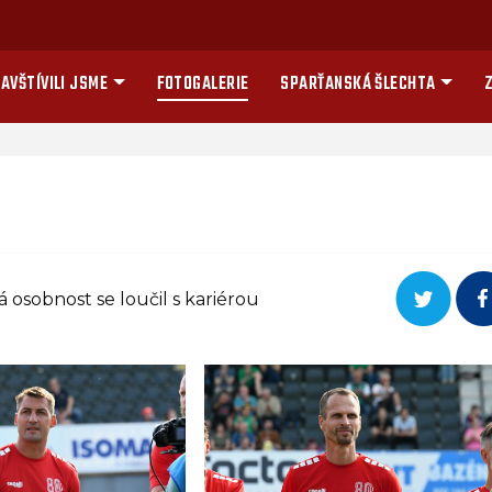
AVŠTÍVILI JSME
FOTOGALERIE
SPARŤANSKÁ ŠLECHTA
Z
osobnost se loučil s kariérou