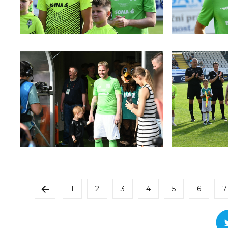
1
2
3
4
5
6
7