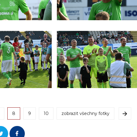
8
9
10
zobrazit všechny fotky