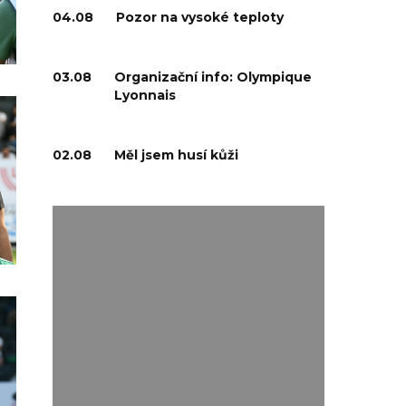
04.08
Pozor na vysoké teploty
03.08
Organizační info: Olympique
Lyonnais
02.08
Měl jsem husí kůži