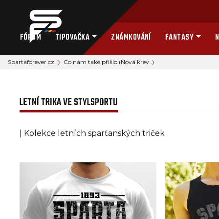
FÓRUM
TIPOVAČKA
ZNÁMKOVÁNÍ
FANTASY
N
Spartaforever.cz
Co nám také přišlo (Nová krev..)
LETNÍ TRIKA VE STYLSPORTU
| Kolekce letních sparťanských triček