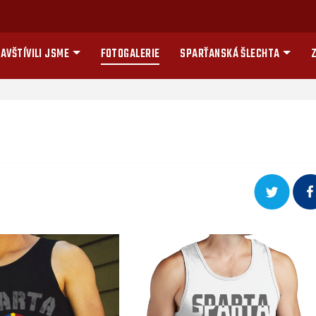
AVŠTÍVILI JSME
FOTOGALERIE
SPARŤANSKÁ ŠLECHTA
Z