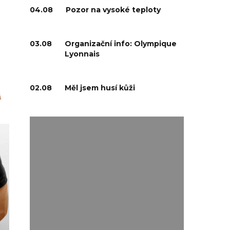
04.08
Pozor na vysoké teploty
03.08
Organizační info: Olympique
Lyonnais
02.08
Měl jsem husí kůži