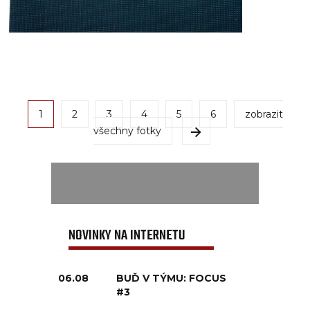
1
2
3
4
5
6
zobrazit
všechny fotky
NOVINKY NA INTERNETU
06.08
BUĎ V TÝMU: FOCUS
#3