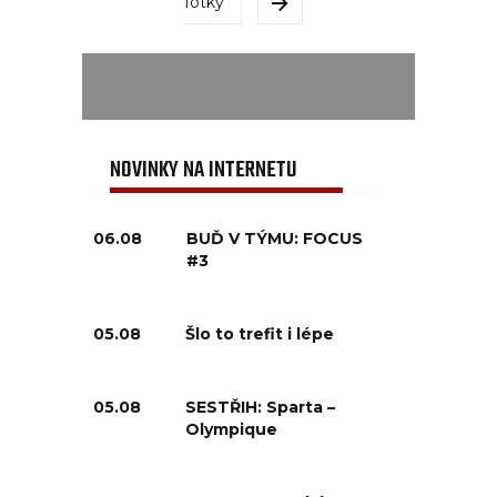
fotky
NOVINKY NA INTERNETU
06.08
BUĎ V TÝMU: FOCUS
#3
05.08
Šlo to trefit i lépe
05.08
SESTŘIH: Sparta –
Olympique