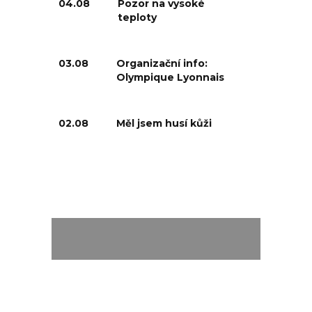
04.08
Pozor na vysoké
teploty
03.08
Organizační info:
Olympique Lyonnais
02.08
Měl jsem husí kůži