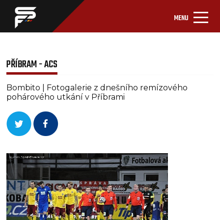
MENU
PŘÍBRAM - ACS
Bombito | Fotogalerie z dnešního remízového
pohárového utkání v Příbrami