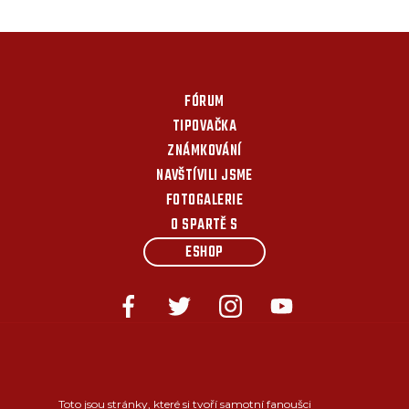
FÓRUM
TIPOVAČKA
ZNÁMKOVÁNÍ
NAVŠTÍVILI JSME
FOTOGALERIE
O SPARTĚ S
ESHOP
Toto jsou stránky, které si tvoří samotní fanoušci