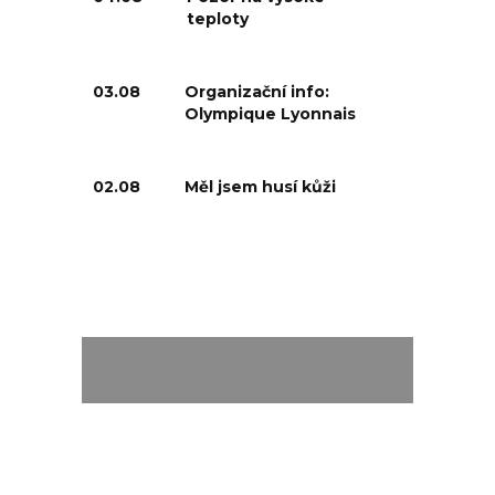
teploty
03.08
Organizační info:
Olympique Lyonnais
02.08
Měl jsem husí kůži