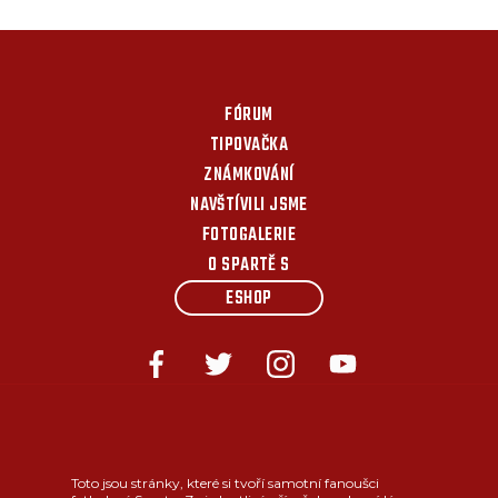
FÓRUM
TIPOVAČKA
ZNÁMKOVÁNÍ
NAVŠTÍVILI JSME
FOTOGALERIE
O SPARTĚ S
ESHOP
Toto jsou stránky, které si tvoří samotní fanoušci