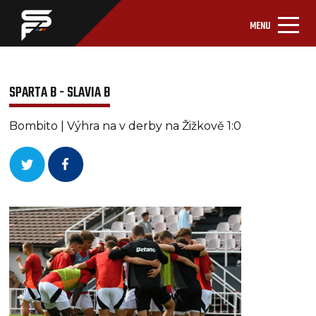
MENU
SPARTA B - SLAVIA B
Bombito | Výhra na v derby na Žižkově 1:0