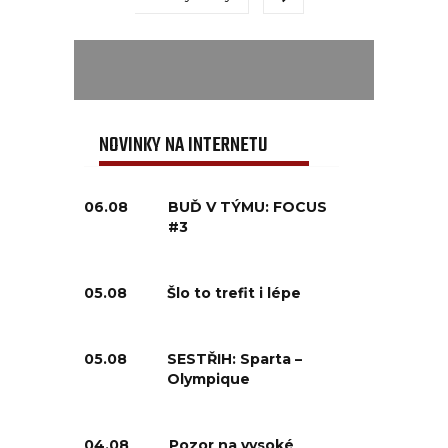
NOVINKY NA INTERNETU
06.08
BUĎ V TÝMU: FOCUS
#3
05.08
Šlo to trefit i lépe
05.08
SESTŘIH: Sparta –
Olympique
04.08
Pozor na vysoké