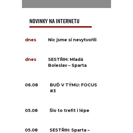
NOVINKY NA INTERNETU
dnes
Nic jsme si nevytvořili
dnes
SESTŘIH: Mladá
Boleslav – Sparta
06.08
BUĎ V TÝMU: FOCUS
#3
05.08
Šlo to trefit i lépe
05.08
SESTŘIH: Sparta –