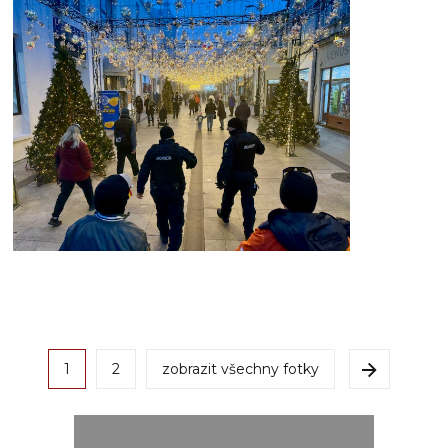
1
2
zobrazit všechny fotky