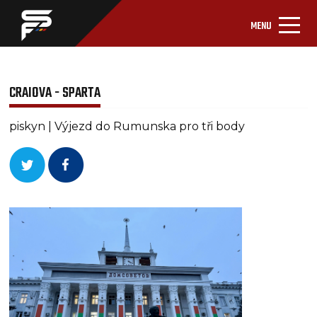
MENU
CRAIOVA - SPARTA
piskyn | Výjezd do Rumunska pro tři body