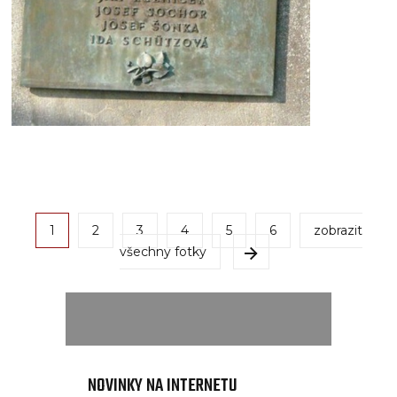
1
2
3
4
5
6
zobrazit
všechny fotky
NOVINKY NA INTERNETU