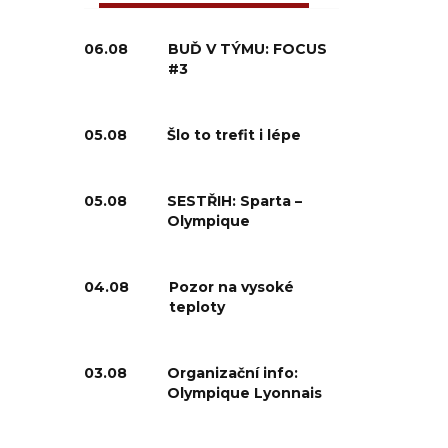
06.08
BUĎ V TÝMU: FOCUS
#3
05.08
Šlo to trefit i lépe
05.08
SESTŘIH: Sparta –
Olympique
04.08
Pozor na vysoké
teploty
03.08
Organizační info:
Olympique Lyonnais