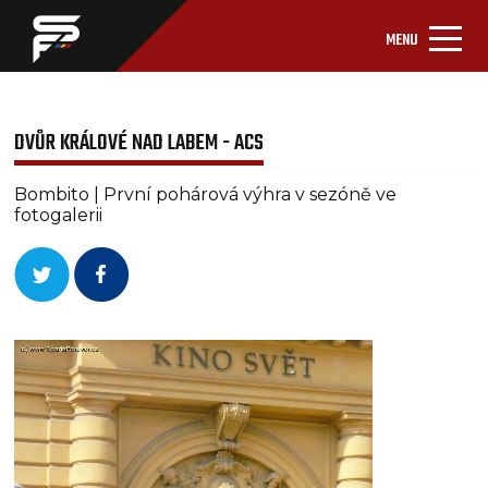
MENU
DVŮR KRÁLOVÉ NAD LABEM - ACS
Bombito | První pohárová výhra v sezóně ve
fotogalerii