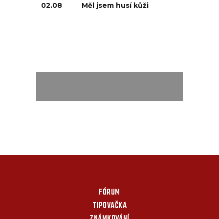
02.08
Měl jsem husí kůži
FÓRUM
TIPOVAČKA