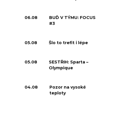
06.08
BUĎ V TÝMU: FOCUS
#3
05.08
Šlo to trefit i lépe
05.08
SESTŘIH: Sparta –
Olympique
04.08
Pozor na vysoké
teploty