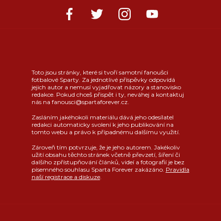
Toto jsou stránky, které si tvoří samotní fanoušci
fotbalové Sparty. Za jednotlivé příspěvky odpovídá
jejich autor a nemusí vyjadřovat názory a stanovisko
redakce. Pokud chceš přispět i ty, neváhej a kontaktuj
nás na fanousci@spartaforever.cz.
Zasláním jakéhokoli materiálu dává jeho odesílatel
redakci automaticky svolení k jeho publikování na
tomto webu a právo k případnému dalšímu využití.
Zároveň tím potvrzuje, že je jeho autorem. Jakékoliv
užití obsahu těchto stránek včetně převzetí, šíření či
dalšího zpřístupňování článků, videí a fotografií je bez
písemného souhlasu Sparta Forever zakázáno.
Pravidla
naší registrace a diskuze
.