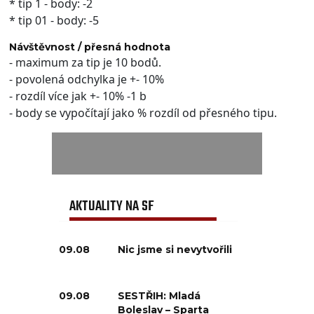
* tip 1 - body: -2
* tip 01 - body: -5
Návštěvnost / přesná hodnota
- maximum za tip je 10 bodů.
- povolená odchylka je +- 10%
- rozdíl více jak +- 10% -1 b
- body se vypočítají jako % rozdíl od přesného tipu.
AKTUALITY NA SF
09.08
Nic jsme si nevytvořili
09.08
SESTŘIH: Mladá
Boleslav – Sparta