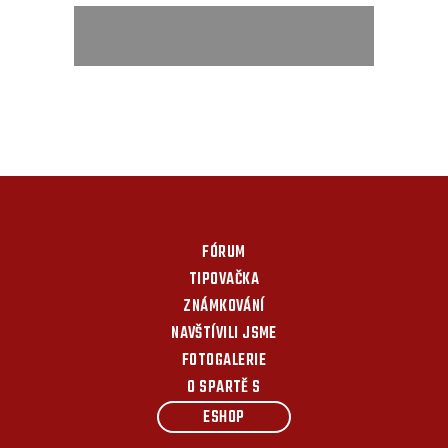
FÓRUM
TIPOVAČKA
ZNÁMKOVÁNÍ
NAVŠTÍVILI JSME
FOTOGALERIE
O SPARTĚ S
ESHOP