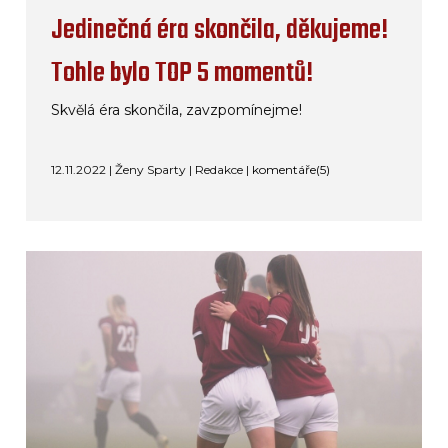
Jedinečná éra skončila, děkujeme!
Tohle bylo TOP 5 momentů!
Skvělá éra skončila, zavzpomínejme!
12.11.2022 | Ženy Sparty | Redakce |
komentáře(5)