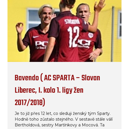
Bavendo ( AC SPARTA – Slovan
Liberec, I. kolo 1. ligy žen
2017/2018)
Je to již přes 12 let, co sleduji ženský tým Sparty.
Hodně toho zůstalo stejného. V sestavě stále válí
Bertholdová, sestry Martínkovy a Mocová. Ta