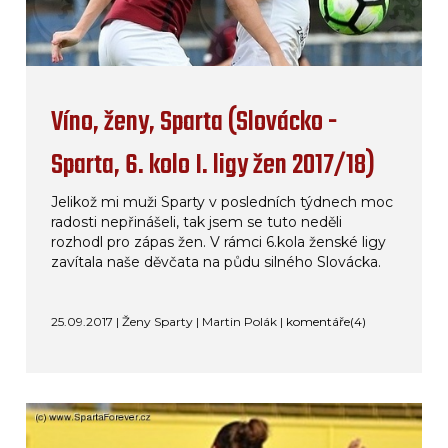
Víno, ženy, Sparta (Slovácko -
Sparta, 6. kolo I. ligy žen 2017/18)
Jelikož mi muži Sparty v posledních týdnech moc
radosti nepřinášeli, tak jsem se tuto neděli
rozhodl pro zápas žen. V rámci 6.kola ženské ligy
zavítala naše děvčata na půdu silného Slovácka.
25.09.2017 | Ženy Sparty | Martin Polák |
komentáře(4)