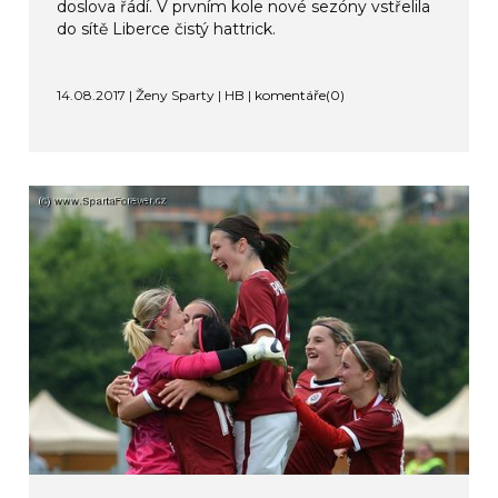
doslova řádí. V prvním kole nové sezóny vstřelila
do sítě Liberce čistý hattrick.
14.08.2017 | Ženy Sparty | HB |
komentáře(0)