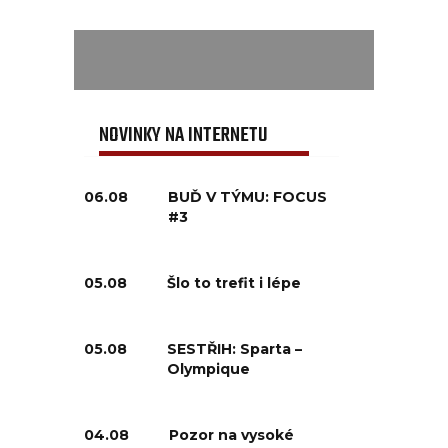
NOVINKY NA INTERNETU
06.08
BUĎ V TÝMU: FOCUS
#3
05.08
Šlo to trefit i lépe
05.08
SESTŘIH: Sparta –
Olympique
04.08
Pozor na vysoké