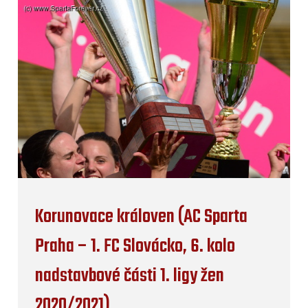
Korunovace královen (AC Sparta
Praha – 1. FC Slovácko, 6. kolo
nadstavbové části 1. ligy žen
2020/2021)