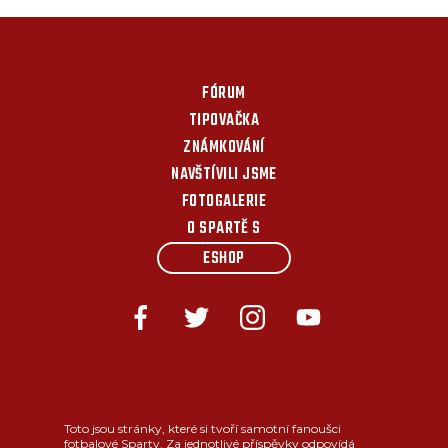
FÓRUM
TIPOVAČKA
ZNÁMKOVÁNÍ
NAVŠTÍVILI JSME
FOTOGALERIE
O SPARTĚ S
ESHOP
Toto jsou stránky, které si tvoří samotní fanoušci
fotbalové Sparty. Za jednotlivé příspěvky odpovídá