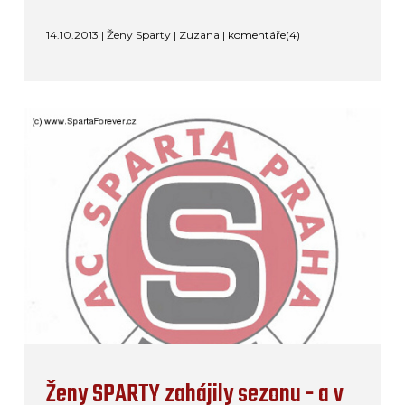
14.10.2013 | Ženy Sparty | Zuzana |
komentáře(4)
Ženy SPARTY zahájily sezonu - a v