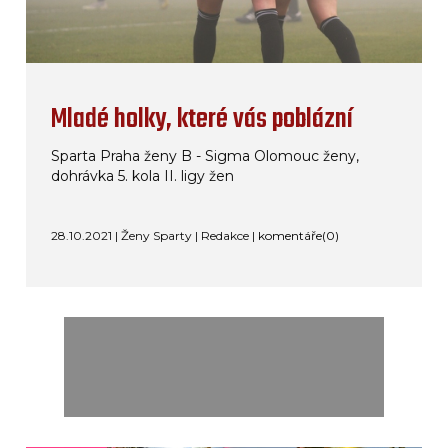
Mladé holky, které vás poblázní
Sparta Praha ženy B - Sigma Olomouc ženy,
dohrávka 5. kola II. ligy žen
28.10.2021 | Ženy Sparty | Redakce |
komentáře(0)