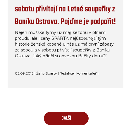
sobotu přivítají na Letné soupeřky z
Baníku Ostrava. Pojďme je podpořit!
Nejen mužské týmy už mají sezonu v plném
proudu, ale i ženy SPARTY, nejúspěšnější tým
historie ženské kopané u nás už má první zápasy
za sebou a v sobotu přivítají soupeřky z Baníku
Ostrava. Jaký příděl si odvezou Baňky domů?
05.09.2013 | Ženy Sparty | Redakce |
komentáře(1)
DALŠÍ