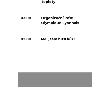
teploty
03.08
Organizační info:
Olympique Lyonnais
02.08
Měl jsem husí kůži