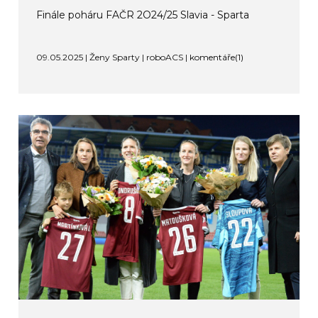
Finále poháru FAČR 2O24/25 Slavia - Sparta
09.05.2025 | Ženy Sparty | roboACS |
komentáře(1)