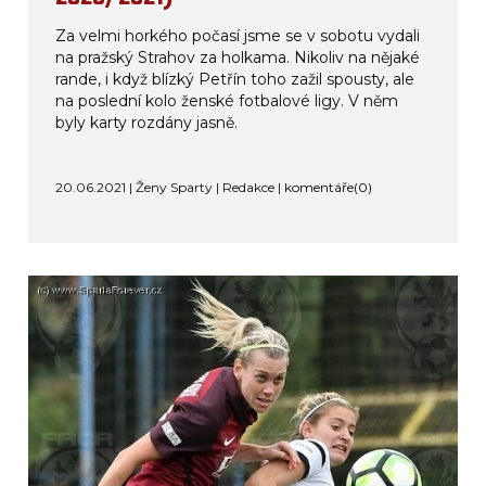
Za velmi horkého počasí jsme se v sobotu vydali
na pražský Strahov za holkama. Nikoliv na nějaké
rande, i když blízký Petřín toho zažil spousty, ale
na poslední kolo ženské fotbalové ligy. V něm
byly karty rozdány jasně.
20.06.2021 | Ženy Sparty | Redakce |
komentáře(0)