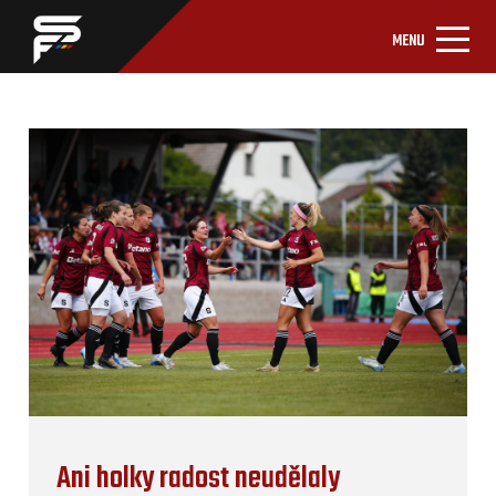
MENU
Ani holky radost neudělaly