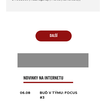
DALŠÍ
NOVINKY NA INTERNETU
06.08
BUĎ V TÝMU: FOCUS
#3