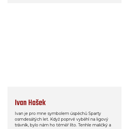
Ivan Hašek
Ivan je pro mne symbolem úspěchů Sparty
osmdesátých let. Když poprvé vyběhl na ligový
trávník, bylo nám ho téměř líto. Tenhle maličký a