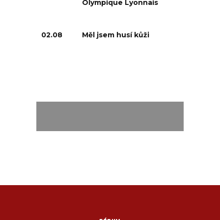
Olympique Lyonnais
02.08
Měl jsem husí kůži