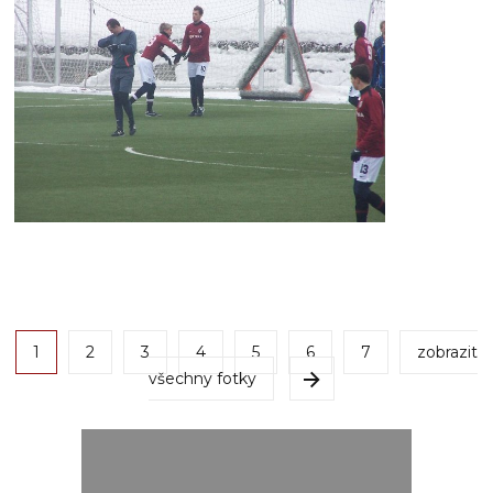
1
2
3
4
5
6
7
zobrazit
všechny fotky