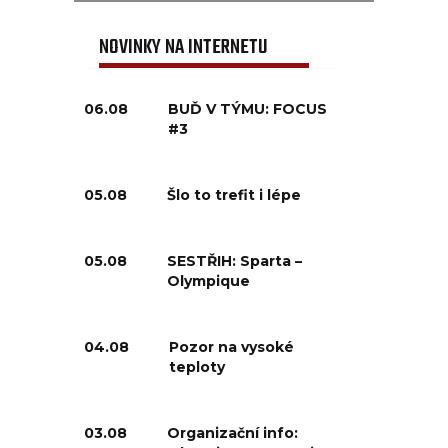
NOVINKY NA INTERNETU
06.08
BUĎ V TÝMU: FOCUS
#3
05.08
Šlo to trefit i lépe
05.08
SESTŘIH: Sparta –
Olympique
04.08
Pozor na vysoké
teploty
03.08
Organizační info: