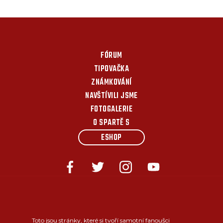
FÓRUM
TIPOVAČKA
ZNÁMKOVÁNÍ
NAVŠTÍVILI JSME
FOTOGALERIE
O SPARTĚ S
ESHOP
Toto jsou stránky, které si tvoří samotní fanoušci