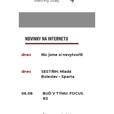
všechny fotky
NOVINKY NA INTERNETU
dnes
Nic jsme si nevytvořili
dnes
SESTŘIH: Mladá
Boleslav – Sparta
06.08
BUĎ V TÝMU: FOCUS
#3