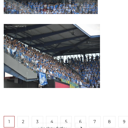
1
2
3
4
5
6
7
8
9