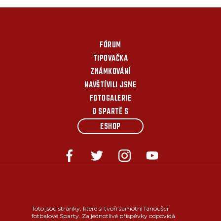
FÓRUM
TIPOVAČKA
ZNÁMKOVÁNÍ
NAVŠTÍVILI JSME
FOTOGALERIE
O SPARTĚ S
ESHOP
Toto jsou stránky, které si tvoří samotní fanoušci
fotbalové Sparty. Za jednotlivé příspěvky odpovídá