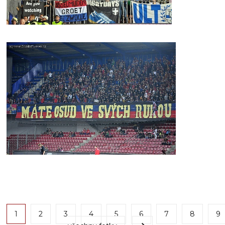
1
2
3
4
5
6
7
8
9