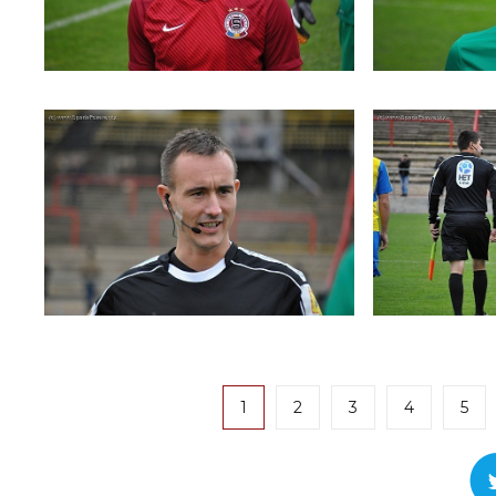
1
2
3
4
5