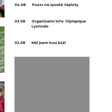
04.08
Pozor na vysoké teploty
03.08
Organizační info: Olympique
Lyonnais
02.08
Měl jsem husí kůži