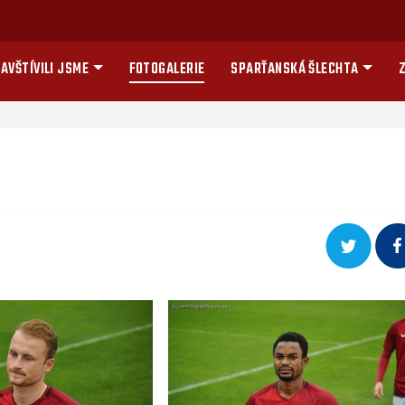
AVŠTÍVILI JSME
FOTOGALERIE
SPARŤANSKÁ ŠLECHTA
Z