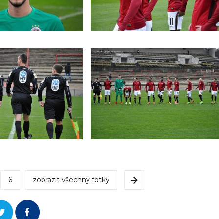
6
zobrazit všechny fotky