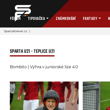
FÓRUM
TIPOVAČKA
ZNÁMKOVÁNÍ
FANTASY
N
Spartaforever.cz
SPARTA U21 - TEPLICE U21
Bombito | Výhra v juniorské lize 4:0