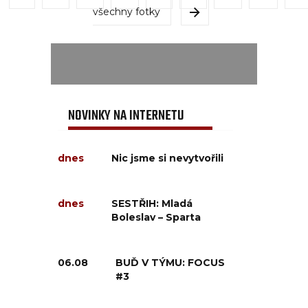
všechny fotky
NOVINKY NA INTERNETU
dnes
Nic jsme si nevytvořili
dnes
SESTŘIH: Mladá
Boleslav – Sparta
06.08
BUĎ V TÝMU: FOCUS
#3