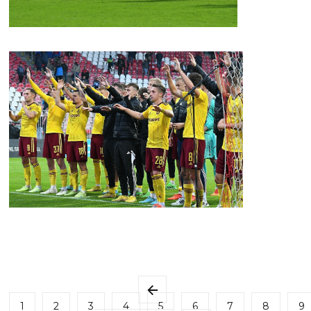
1
2
3
4
5
6
7
8
9