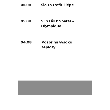
05.08
Šlo to trefit i lépe
05.08
SESTŘIH: Sparta –
Olympique
04.08
Pozor na vysoké
teploty