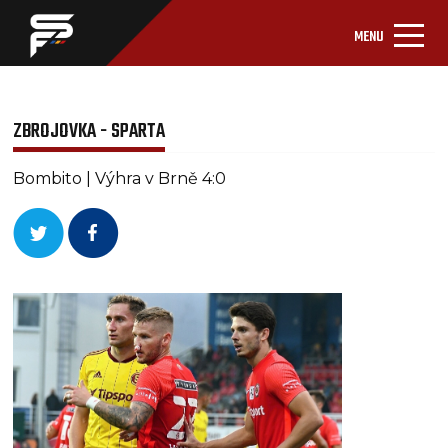
MENU
ZBROJOVKA - SPARTA
Bombito | Výhra v Brně 4:0