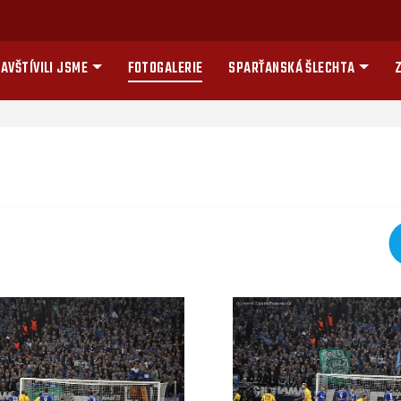
AVŠTÍVILI JSME
FOTOGALERIE
SPARŤANSKÁ ŠLECHTA
Z