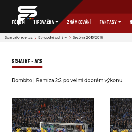
FÓRUM
TIPOVAČKA
ZNÁMKOVÁNÍ
FANTASY
N
Spartaforever.cz
Evropské poháry
Sezóna 2015/2016
SCHALKE - ACS
Bombito | Remíza 2:2 po velmi dobrém výkonu.