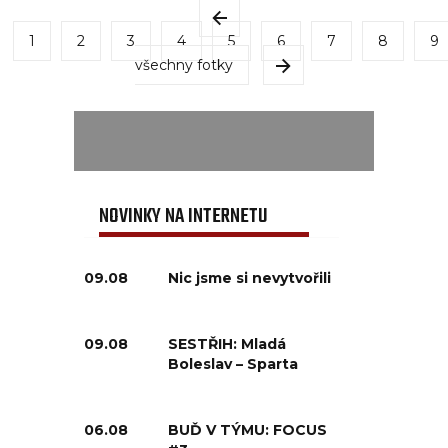
1
2
3
4
5
6
7
8
9
všechny fotky
NOVINKY NA INTERNETU
09.08
Nic jsme si nevytvořili
09.08
SESTŘIH: Mladá
Boleslav – Sparta
06.08
BUĎ V TÝMU: FOCUS