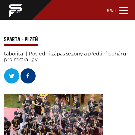
MENU
SPARTA - PLZEŇ
taborita1 | Poslední zápas sezony a předání poháru
pro mistra ligy