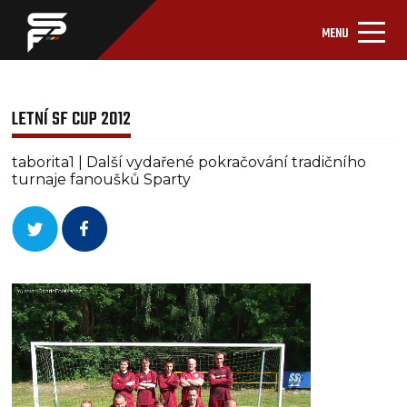
MENU
LETNÍ SF CUP 2012
taborita1 | Další vydařené pokračování tradičního
turnaje fanoušků Sparty