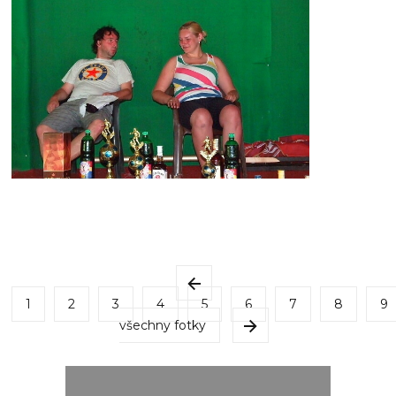
1
2
3
4
5
6
7
8
9
všechny fotky