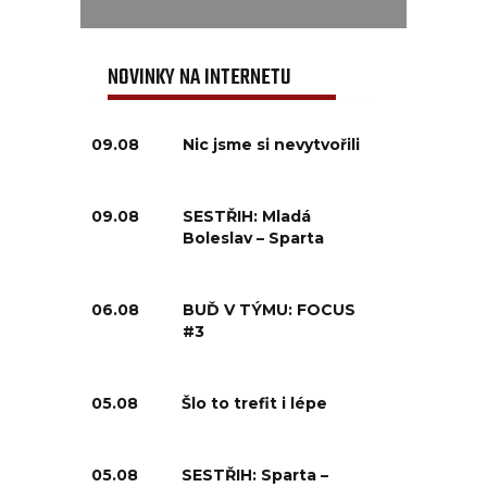
NOVINKY NA INTERNETU
09.08
Nic jsme si nevytvořili
09.08
SESTŘIH: Mladá
Boleslav – Sparta
06.08
BUĎ V TÝMU: FOCUS
#3
05.08
Šlo to trefit i lépe
05.08
SESTŘIH: Sparta –