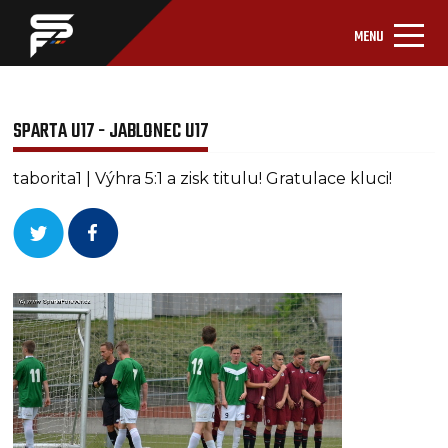
MENU
SPARTA U17 - JABLONEC U17
taborita1 | Výhra 5:1 a zisk titulu! Gratulace kluci!