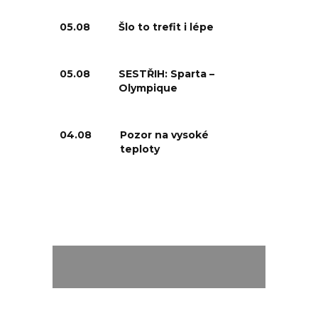
05.08
Šlo to trefit i lépe
05.08
SESTŘIH: Sparta –
Olympique
04.08
Pozor na vysoké
teploty