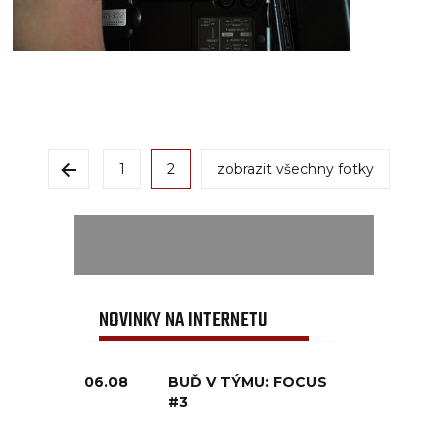
1
2
zobrazit všechny fotky
NOVINKY NA INTERNETU
06.08
BUĎ V TÝMU: FOCUS
#3