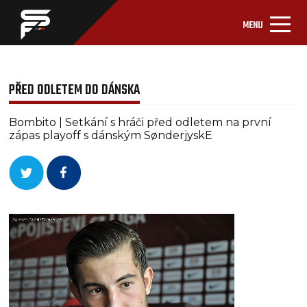
MENU
PŘED ODLETEM DO DÁNSKA
Bombito | Setkání s hráči před odletem na první
zápas playoff s dánským SønderjyskE