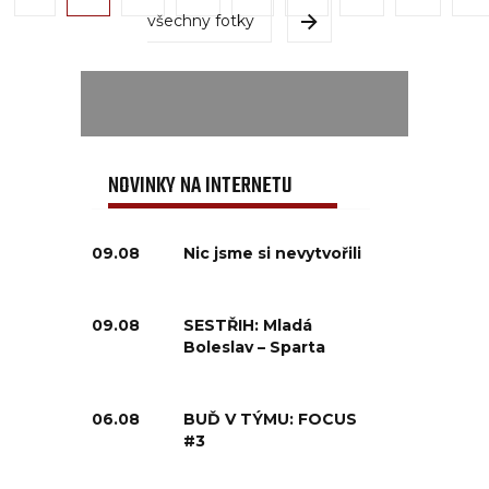
všechny fotky
NOVINKY NA INTERNETU
09.08
Nic jsme si nevytvořili
09.08
SESTŘIH: Mladá
Boleslav – Sparta
06.08
BUĎ V TÝMU: FOCUS
#3