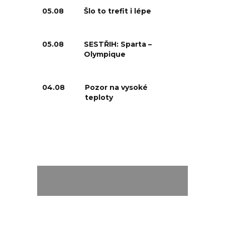
05.08
Šlo to trefit i lépe
05.08
SESTŘIH: Sparta –
Olympique
04.08
Pozor na vysoké
teploty