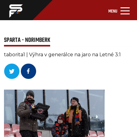
MENU
SPARTA - NORIMBERK
taborita1 | Výhra v generálce na jaro na Letné 3:1