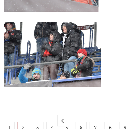
1
2
3
4
5
6
7
8
9