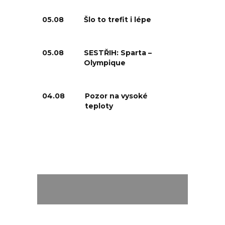
05.08
Šlo to trefit i lépe
05.08
SESTŘIH: Sparta –
Olympique
04.08
Pozor na vysoké
teploty