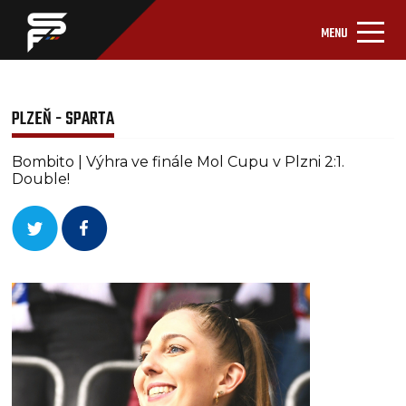
MENU
PLZEŇ - SPARTA
Bombito | Výhra ve finále Mol Cupu v Plzni 2:1.
Double!