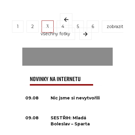
1
2
3
4
5
6
zobrazit
všechny fotky
NOVINKY NA INTERNETU
09.08
Nic jsme si nevytvořili
09.08
SESTŘIH: Mladá
Boleslav – Sparta