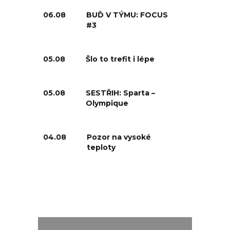
06.08
BUĎ V TÝMU: FOCUS
#3
05.08
Šlo to trefit i lépe
05.08
SESTŘIH: Sparta –
Olympique
04.08
Pozor na vysoké
teploty