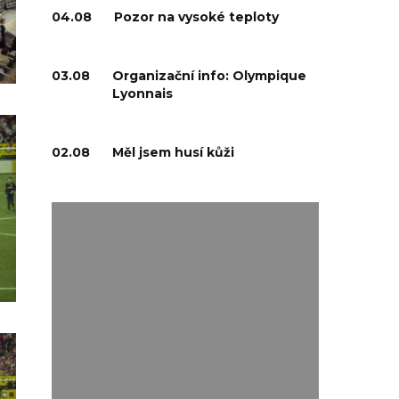
04.08
Pozor na vysoké teploty
03.08
Organizační info: Olympique
Lyonnais
02.08
Měl jsem husí kůži