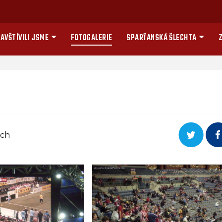
AVŠTÍVILI JSME
FOTOGALERIE
SPARŤANSKÁ ŠLECHTA
Z
ech