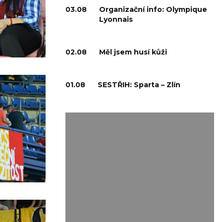
03.08
Organizační info: Olympique
Lyonnais
02.08
Měl jsem husí kůži
01.08
SESTŘIH: Sparta – Zlín