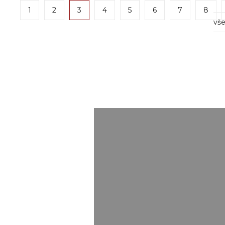
1
2
3
4
5
6
7
8
vše