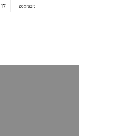
17
zobrazit