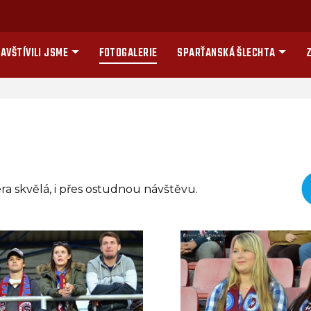
AVŠTÍVILI JSME
FOTOGALERIE
SPARŤANSKÁ ŠLECHTA
Z
ra skvělá, i přes ostudnou návštěvu.