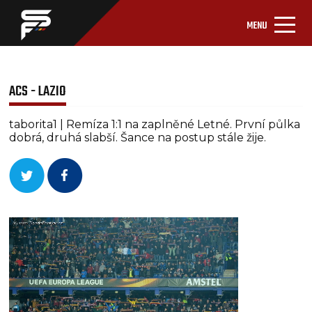
MENU
ACS - LAZIO
taborita1 | Remíza 1:1 na zaplněné Letné. První půlka
dobrá, druhá slabší. Šance na postup stále žije.