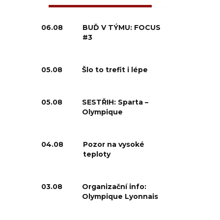
06.08
BUĎ V TÝMU: FOCUS
#3
05.08
Šlo to trefit i lépe
05.08
SESTŘIH: Sparta –
Olympique
04.08
Pozor na vysoké
teploty
03.08
Organizační info:
Olympique Lyonnais