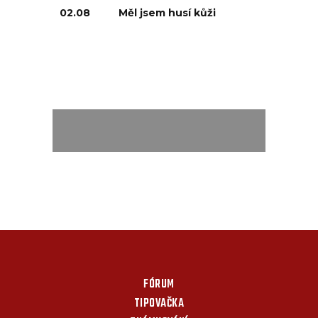
02.08
Měl jsem husí kůži
FÓRUM
TIPOVAČKA