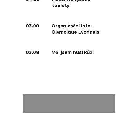
teploty
03.08
Organizační info:
Olympique Lyonnais
02.08
Měl jsem husí kůži