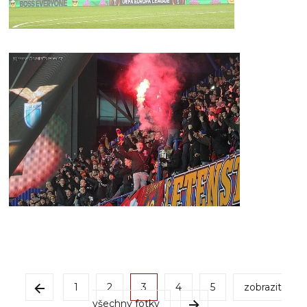
1
2
3
4
5
zobrazit
všechny fotky