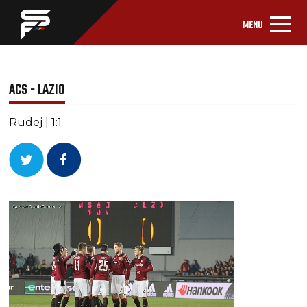
MENU
ACS - LAZIO
Rudej | 1:1