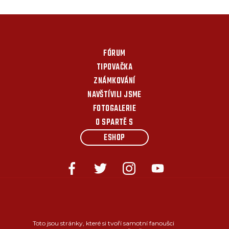
FÓRUM
TIPOVAČKA
ZNÁMKOVÁNÍ
NAVŠTÍVILI JSME
FOTOGALERIE
O SPARTĚ S
ESHOP
Toto jsou stránky, které si tvoří samotní fanoušci