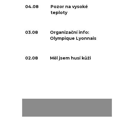
04.08
Pozor na vysoké
teploty
03.08
Organizační info:
Olympique Lyonnais
02.08
Měl jsem husí kůži