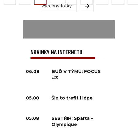
všechny fotky
NOVINKY NA INTERNETU
06.08
BUĎ V TÝMU: FOCUS
#3
05.08
Šlo to trefit i lépe
05.08
SESTŘIH: Sparta –
Olympique