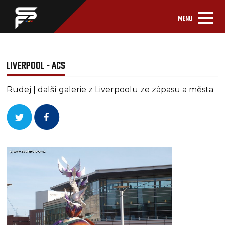
MENU
LIVERPOOL - ACS
Rudej | další galerie z Liverpoolu ze zápasu a města