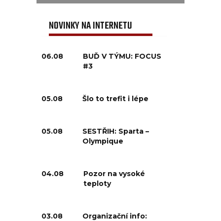
NOVINKY NA INTERNETU
06.08
BUĎ V TÝMU: FOCUS
#3
05.08
Šlo to trefit i lépe
05.08
SESTŘIH: Sparta –
Olympique
04.08
Pozor na vysoké
teploty
03.08
Organizační info: