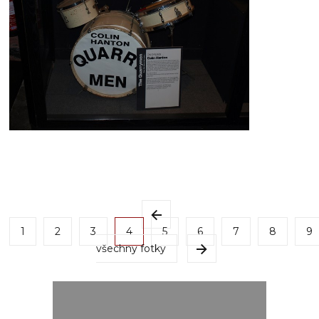
1
2
3
4
5
6
7
8
9
všechny fotky