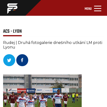
MENU
ACS - LYON
Rudej | Druhá fotogalerie dnešního utkání LM proti
Lyonu