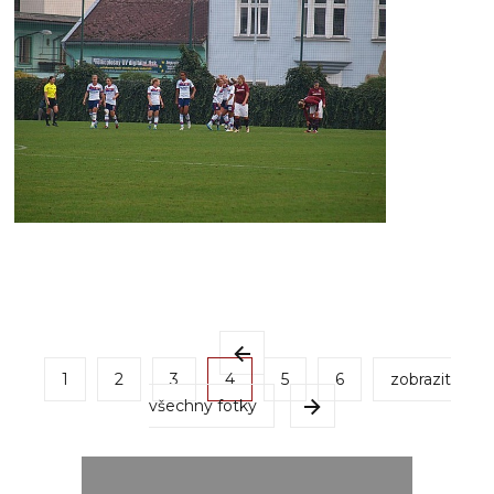
1
2
3
4
5
6
zobrazit
všechny fotky