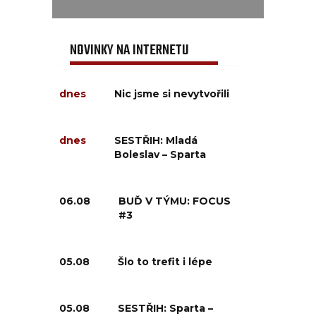
NOVINKY NA INTERNETU
dnes
Nic jsme si nevytvořili
dnes
SESTŘIH: Mladá
Boleslav – Sparta
06.08
BUĎ V TÝMU: FOCUS
#3
05.08
Šlo to trefit i lépe
05.08
SESTŘIH: Sparta –