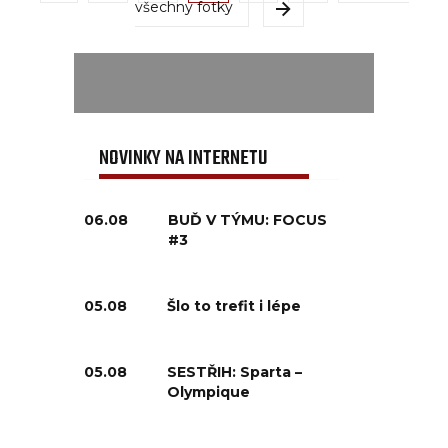
všechny fotky
NOVINKY NA INTERNETU
06.08
BUĎ V TÝMU: FOCUS
#3
05.08
Šlo to trefit i lépe
05.08
SESTŘIH: Sparta –
Olympique