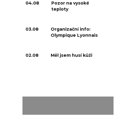
04.08
Pozor na vysoké
teploty
03.08
Organizační info:
Olympique Lyonnais
02.08
Měl jsem husí kůži