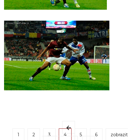
1
2
3
4
5
6
zobrazit