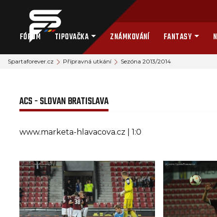
FÓRUM
TIPOVAČKA
ZNÁMKOVÁNÍ
FANTASY
N
Spartaforever.cz
Přípravná utkání
Sezóna 2013/2014
ACS - SLOVAN BRATISLAVA
www.marketa-hlavacova.cz | 1:0