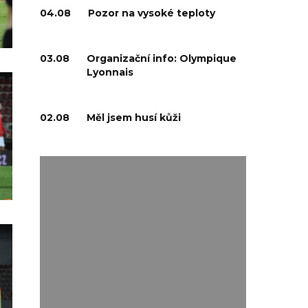
04.08
Pozor na vysoké teploty
03.08
Organizační info: Olympique
Lyonnais
02.08
Měl jsem husí kůži