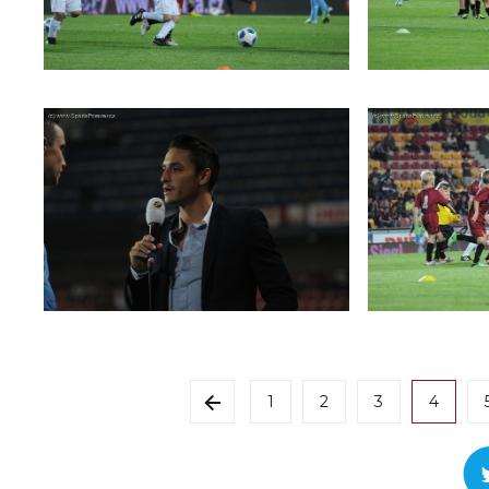
1
2
3
4