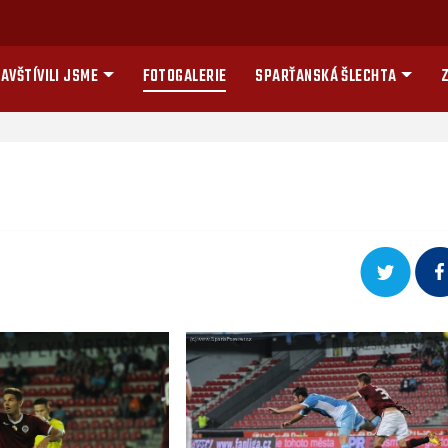
AVŠTÍVILI JSME
FOTOGALERIE
SPARŤANSKÁ ŠLECHTA
Z