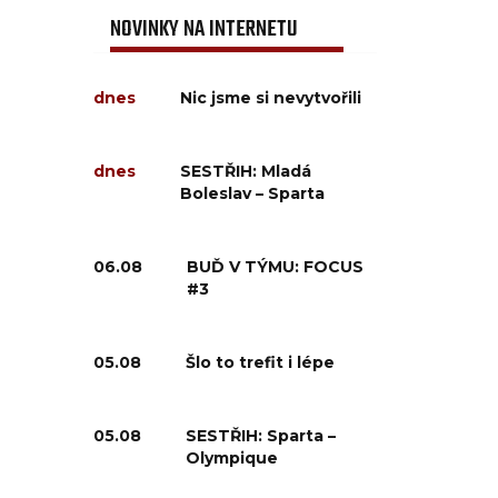
NOVINKY NA INTERNETU
dnes
Nic jsme si nevytvořili
dnes
SESTŘIH: Mladá
Boleslav – Sparta
06.08
BUĎ V TÝMU: FOCUS
#3
05.08
Šlo to trefit i lépe
05.08
SESTŘIH: Sparta –
Olympique