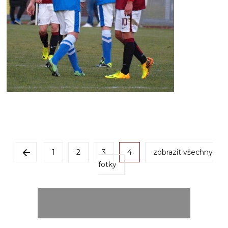
1
2
3
4
zobrazit všechny
fotky