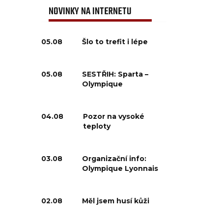
NOVINKY NA INTERNETU
05.08
Šlo to trefit i lépe
05.08
SESTŘIH: Sparta –
Olympique
04.08
Pozor na vysoké
teploty
03.08
Organizační info:
Olympique Lyonnais
02.08
Měl jsem husí kůži