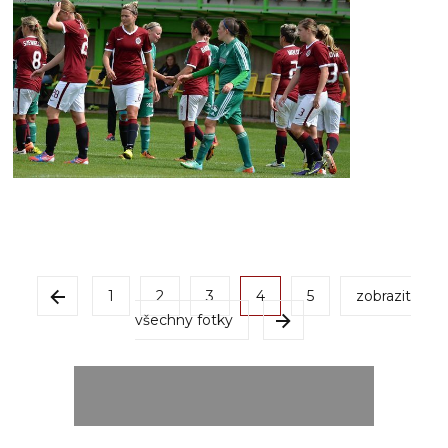
1
2
3
4
5
zobrazit
všechny fotky