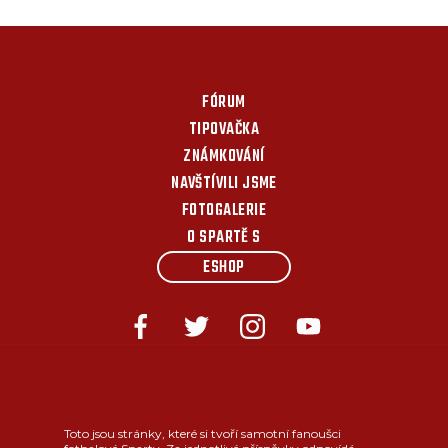
FÓRUM
TIPOVAČKA
ZNÁMKOVÁNÍ
NAVŠTÍVILI JSME
FOTOGALERIE
O SPARTĚ S
ESHOP
Toto jsou stránky, které si tvoří samotní fanoušci