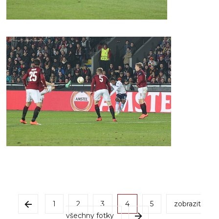
1
2
3
4
5
zobrazit
všechny fotky