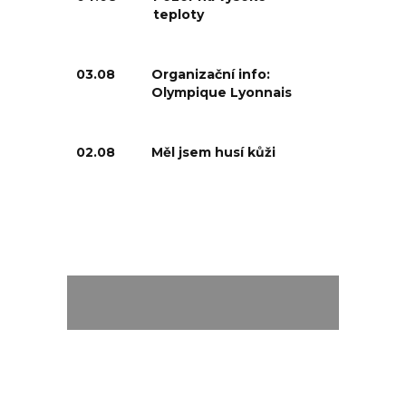
teploty
03.08
Organizační info:
Olympique Lyonnais
02.08
Měl jsem husí kůži