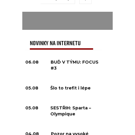
NOVINKY NA INTERNETU
06.08
BUĎ V TÝMU: FOCUS
#3
05.08
Šlo to trefit i lépe
05.08
SESTŘIH: Sparta –
Olympique
04.08
Pozor na vysoké