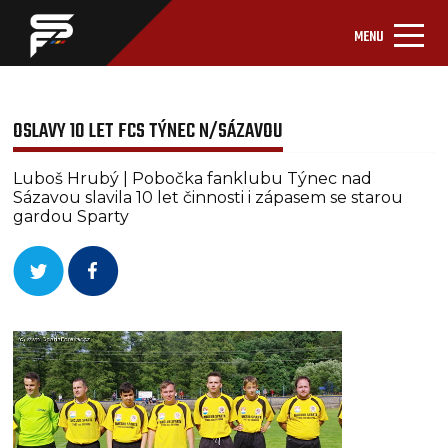
MENU
OSLAVY 10 LET FCS TÝNEC N/SÁZAVOU
Luboš Hrubý | Pobočka fanklubu Týnec nad
Sázavou slavila 10 let činnosti i zápasem se starou
gardou Sparty