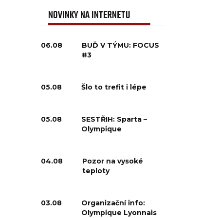
NOVINKY NA INTERNETU
06.08
BUĎ V TÝMU: FOCUS
#3
05.08
Šlo to trefit i lépe
05.08
SESTŘIH: Sparta –
Olympique
04.08
Pozor na vysoké
teploty
03.08
Organizační info:
Olympique Lyonnais