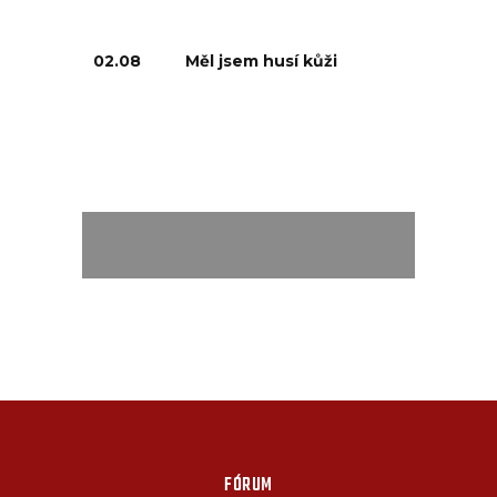
02.08
Měl jsem husí kůži
FÓRUM