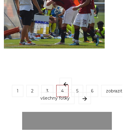
1
2
3
4
5
6
zobrazit
všechny fotky