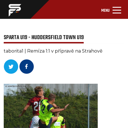
MENU
SPARTA U19 - HUDDERSFIELD TOWN U19
taborita1 | Remíza 1:1 v přípravě na Strahově