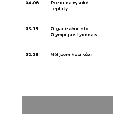
04.08
Pozor na vysoké
teploty
03.08
Organizační info:
Olympique Lyonnais
02.08
Měl jsem husí kůži