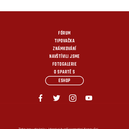
FÓRUM
TIPOVAČKA
ZNÁMKOVÁNÍ
NAVŠTÍVILI JSME
FOTOGALERIE
O SPARTĚ S
ESHOP
Toto jsou stránky, které si tvoří samotní fanoušci