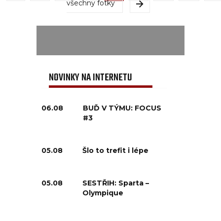
všechny fotky
NOVINKY NA INTERNETU
06.08
BUĎ V TÝMU: FOCUS
#3
05.08
Šlo to trefit i lépe
05.08
SESTŘIH: Sparta –
Olympique