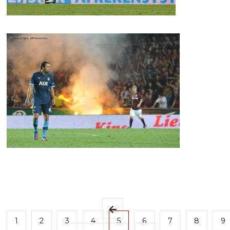
1
2
3
4
5
6
7
8
9