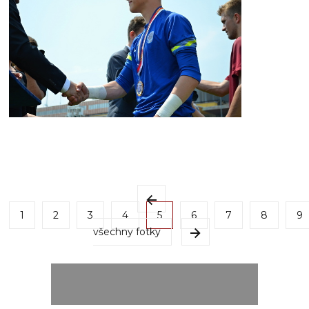
1
2
3
4
5
6
7
8
9
všechny fotky