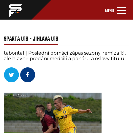
MENU
SPARTA U19 - JIHLAVA U19
taborita1 | Poslední domácí zápas sezony, remíza 1:1,
ale hlavně předání medailí a poháru a oslavy titulu