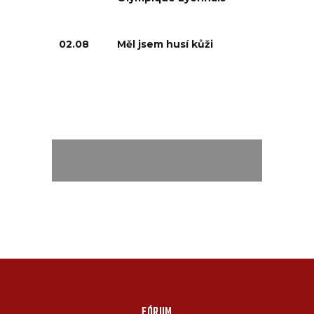
02.08
Měl jsem husí kůži
FÓRUM