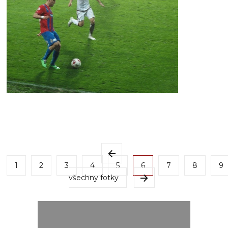
1
2
3
4
5
6
7
8
9
všechny fotky