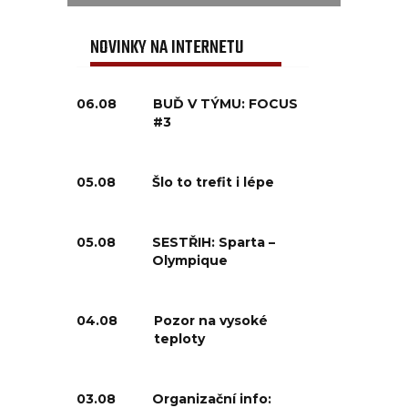
NOVINKY NA INTERNETU
06.08
BUĎ V TÝMU: FOCUS
#3
05.08
Šlo to trefit i lépe
05.08
SESTŘIH: Sparta –
Olympique
04.08
Pozor na vysoké
teploty
03.08
Organizační info: