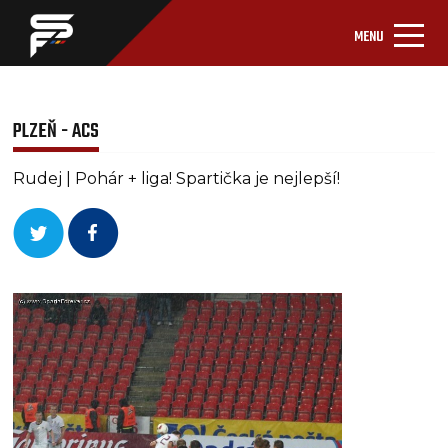
MENU
PLZEŇ - ACS
Rudej | Pohár + liga! Spartička je nejlepší!