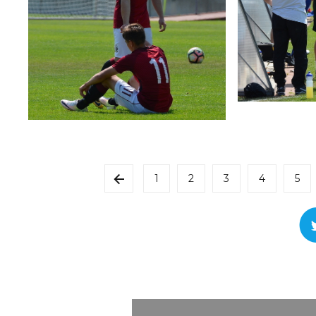
1
2
3
4
5