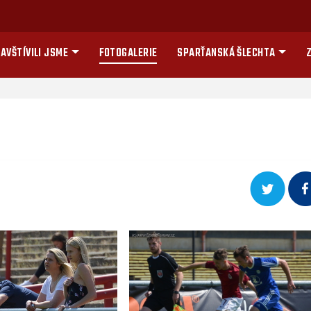
AVŠTÍVILI JSME
FOTOGALERIE
SPARŤANSKÁ ŠLECHTA
Z