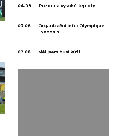
04.08
Pozor na vysoké teploty
03.08
Organizační info: Olympique
Lyonnais
02.08
Měl jsem husí kůži