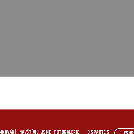
MKOVÁNÍ
NAVŠTÍVILI JSME
FOTOGALERIE
O SPARTĚ S
ESHO